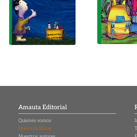
Amauta Editorial
Quienes somos
I
Nuestros libros
T
Nuestros autores