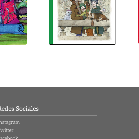
Redes Sociales
nstagram
witter
Facebook