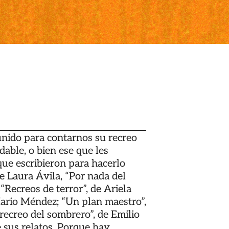
eunido para contarnos su recreo
dable, o bien ese que les
que escribieron para hacerlo
de Laura Ávila, “Por nada del
“Recreos de terror”, de Ariela
 Mario Méndez; “Un plan maestro”,
recreo del sombrero”, de Emilio
 sus relatos. Porque hay