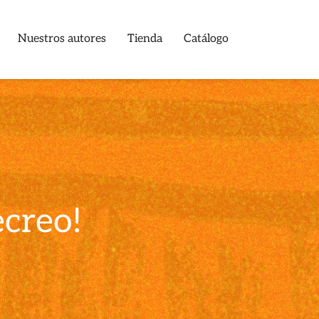
Nuestros autores
Tienda
Catálogo
ecreo!