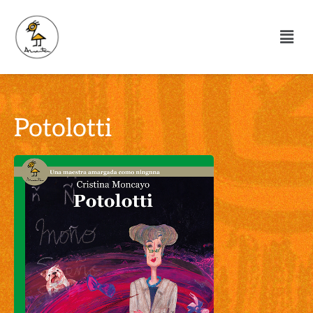
Potolotti