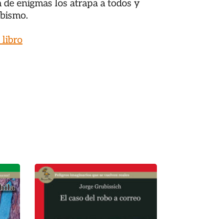
na de enigmas los atrapa a todos y
abismo.
 libro