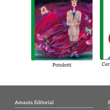
Cer
Potolotti
Amauta Editorial