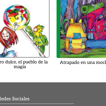
ro dulce, el pueblo de la
Atrapado en una moch
magia
Redes Sociales