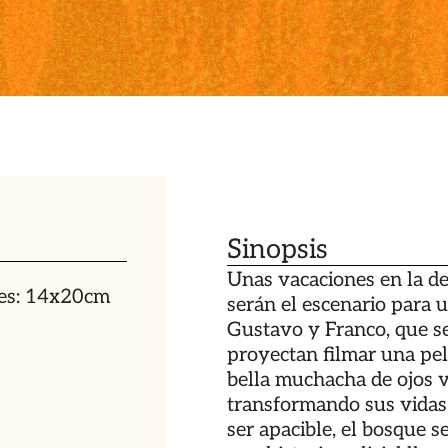
Sinopsis
Unas vacaciones en la d
nes: 14x20cm
serán el escenario para 
Gustavo y Franco, que se
proyectan filmar una pel
bella muchacha de ojos v
transformando sus vidas 
ser apacible, el bosque 