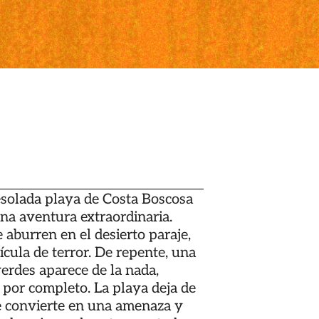
esolada playa de Costa Boscosa
una aventura extraordinaria.
 aburren en el desierto paraje,
ícula de terror. De repente, una
erdes aparece de la nada,
por completo. La playa deja de
se convierte en una amenaza y