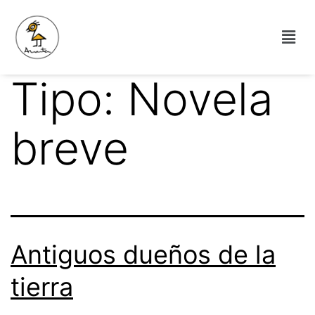
Tipo:
Novela
breve
Antiguos dueños de la
tierra