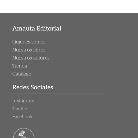
Amauta Editorial
Quienes somos
Nuestros libros
Nuestros autores
Tienda
Catálogo
Redes Sociales
Instagram
Twitter
Facebook