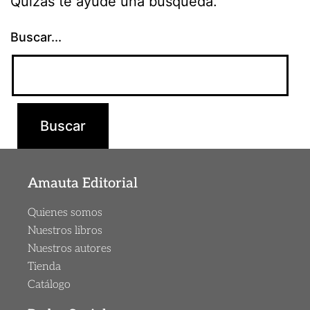
Quizás te ayude una búsqueda.
Buscar...
Amauta Editorial
Quienes somos
Nuestros libros
Nuestros autores
Tienda
Catálogo