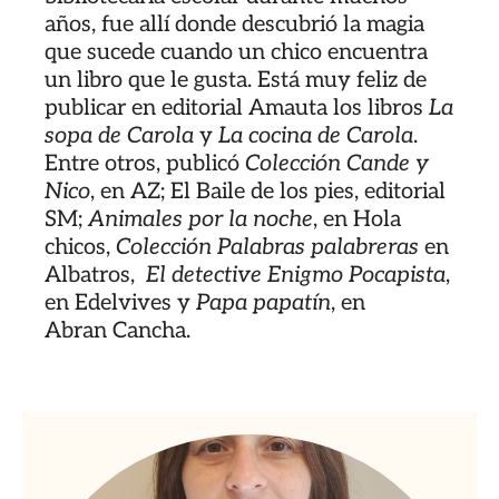
años, fue allí donde descubrió la magia
que sucede cuando un chico encuentra
un libro que le gusta. Está muy feliz de
publicar en editorial Amauta los libros
La
sopa de Carola
y
La cocina de Carola
.
Entre otros, publicó
Colección Cande y
Nico
, en AZ; El Baile de los pies, editorial
SM;
Animales por la noche
, en Hola
chicos,
Colección Palabras palabreras
en
Albatros,
El detective Enigmo Pocapista
,
en Edelvives y
Papa papatín
, en
Abran Cancha.