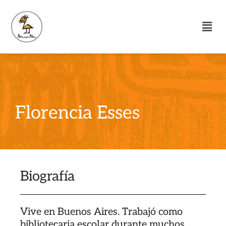
Florencia Esses
Biografía
Vive en Buenos Aires. Trabajó como
bibliotecaria escolar durante muchos