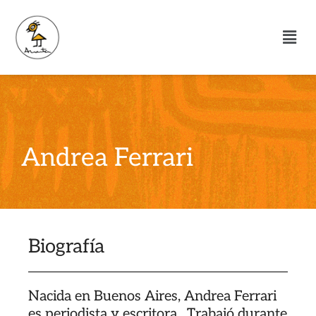
Andrea Ferrari
Biografía
Nacida en Buenos Aires, Andrea Ferrari
es periodista y escritora. Trabajó durante