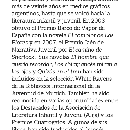
más de veinte años en medios gráficos
argentinos, hasta que se volcó hacia la
literatura infantil y juvenil. En 2003
obtuvo el Premio Barco de Vapor de
España con la novela
El complot de Las
Flores
y en 2007, el Premio Jaén de
Narrativa Juvenil por
El camino de
Sherlock
. Sus novelas
El hombre que
quería recordar
,
Los chimpancés miran a
los ojos
y
Quizás en el tren
han sido
incluidos en la selección White Ravens
de la Biblioteca Internacional de la
Juventud de Munich. También ha sido
reconocida en varias oportunidades entre
los Destacados de la Asociación de
Literatura Infantil y Juvenil (Alija) y los
Premios Cuatrogatos. Algunos de sus
libros han sido traducidos al francés,