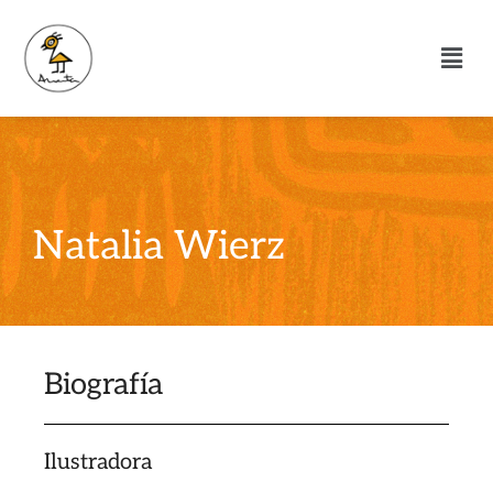
Natalia Wierz
Biografía
Ilustradora