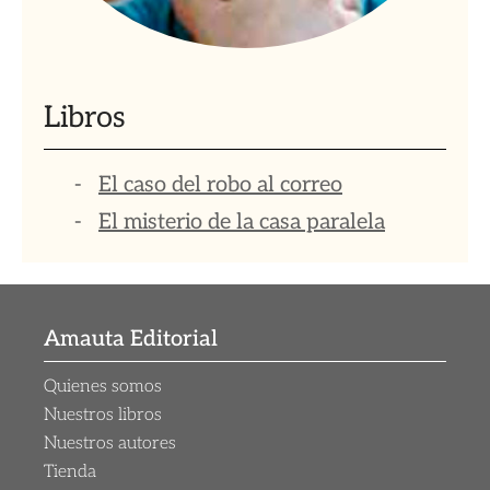
Libros
El caso del robo al correo
El misterio de la casa paralela
Amauta Editorial
Quienes somos
Nuestros libros
Nuestros autores
Tienda