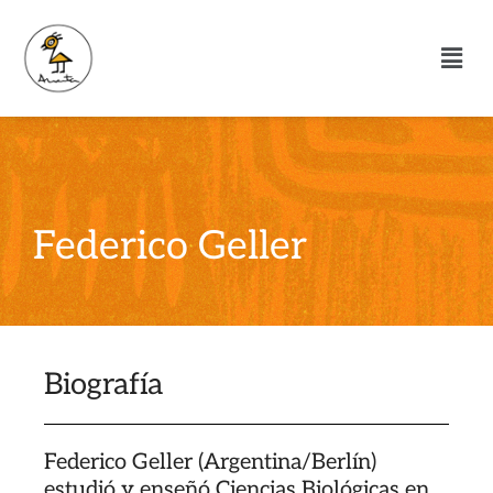
Federico Geller
Biografía
Federico Geller (Argentina/Berlín)
estudió y enseñó Ciencias Biológicas en