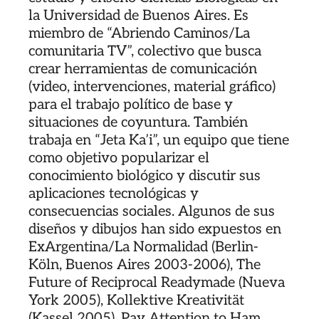
la Universidad de Buenos Aires. Es
miembro de “Abriendo Caminos/La
comunitaria TV”, colectivo que busca
crear herramientas de comunicación
(video, intervenciones, material gráfico)
para el trabajo político de base y
situaciones de coyuntura. También
trabaja en “Jeta Ka’i”, un equipo que tiene
como objetivo popularizar el
conocimiento biológico y discutir sus
aplicaciones tecnológicas y
consecuencias sociales. Algunos de sus
diseños y dibujos han sido expuestos en
ExArgentina/La Normalidad (Berlin-
Köln, Buenos Aires 2003-2006), The
Future of Reciprocal Readymade (Nueva
York 2005), Kollektive Kreativität
(Kassel 2005), Pay Attention to Ham